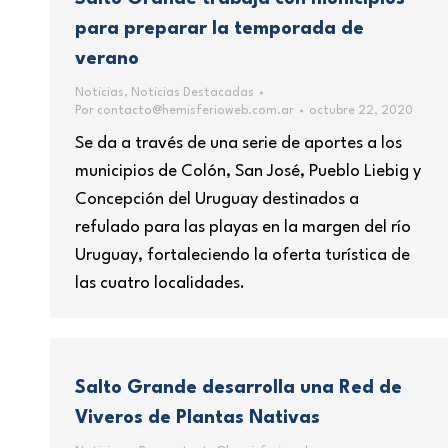
para preparar la temporada de
verano
Noticias
,
Noticias Destacadas
Por
contacto@hemisferioweb.com.ar
octubre 22, 2020
Se da a través de una serie de aportes a los
municipios de Colón, San José, Pueblo Liebig y
Concepción del Uruguay destinados a
refulado para las playas en la margen del río
Uruguay, fortaleciendo la oferta turística de
las cuatro localidades.
Salto Grande desarrolla una Red de
Viveros de Plantas Nativas