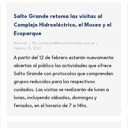
Salto Grande retoma las visitas al
Complejo Hidroeléctrico, el Museo y el
Ecoparque
Noticias
Por
contacto@hemisferioweb.com.ar
febrero 12, 2021
A partir del 12 de febrero estarán nuevamente
abiertas al público las actividades que ofrece
Salto Grande con protocolos que comprenden
grupos reducidos para los respectivos
cuidados. Las visitas se realizarán de lunes a
lunes, incluyendo sábados, domingos y
feriados, en el horario de 7 a 14hs.