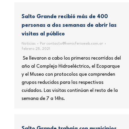
Salto Grande recibió más de 400
personas a dos semanas de abrir las
visitas al público
Noticias
Por
contacto@hemisferioweb.com.ar
febrero 28, 2021
Se llevaron a cabo los primeros recorridos del
año al Complejo Hidroeléctrico, el Ecoparque
y el Museo con protocolos que comprenden
grupos reducidos para los respectivos
cuidados. Las visitas continúan el resto de la
semana de 7 a 14hs.
Salto Grande trabaja con municipios