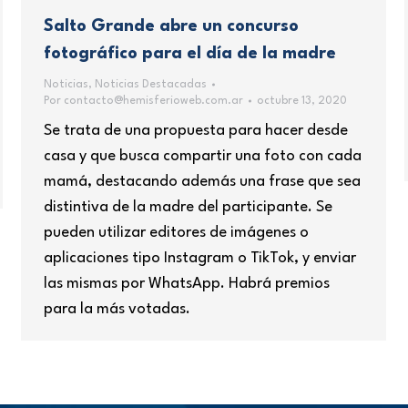
Salto Grande abre un concurso
fotográfico para el día de la madre
Noticias
,
Noticias Destacadas
Por
contacto@hemisferioweb.com.ar
octubre 13, 2020
Se trata de una propuesta para hacer desde
casa y que busca compartir una foto con cada
mamá, destacando además una frase que sea
distintiva de la madre del participante. Se
pueden utilizar editores de imágenes o
aplicaciones tipo Instagram o TikTok, y enviar
las mismas por WhatsApp. Habrá premios
para la más votadas.