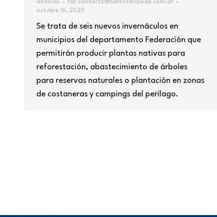
Noticias
Por
contacto@hemisferioweb.com.ar
octubre 16, 2020
Se trata de seis nuevos invernáculos en
municipios del departamento Federación que
permitirán producir plantas nativas para
reforestación, abastecimiento de árboles
para reservas naturales o plantación en zonas
de costaneras y campings del perilago.