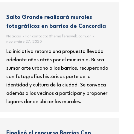
Salto Grande realizará murales
fotográficos en barrios de Concordia
Noticias
Por
contacto@hemisferioweb.com.ar
noviembre 27, 2020
La iniciativa retoma una propuesta llevada
adelante años atrás por el municipio. Busca
sumar arte urbano a los barrios, recuperando
con fotografías históricas parte de la
identidad y cultura de la ciudad. Se convoca
además a los vecinos a participar y proponer
lugares donde ubicar los murales.
Finalizó el concurso Barrios Con