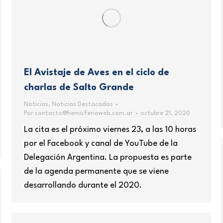
El Avistaje de Aves en el ciclo de
charlas de Salto Grande
Noticias
,
Noticias Destacadas
Por
contacto@hemisferioweb.com.ar
octubre 21, 2020
La cita es el próximo viernes 23, a las 10 horas
por el Facebook y canal de YouTube de la
Delegación Argentina. La propuesta es parte
de la agenda permanente que se viene
desarrollando durante el 2020.