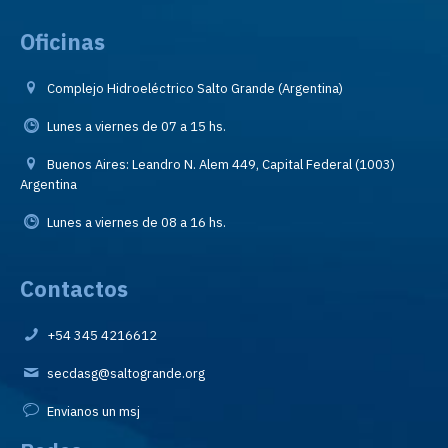
Oficinas
Complejo Hidroeléctrico Salto Grande (Argentina)
Lunes a viernes de 07 a 15 hs.
Buenos Aires: Leandro N. Alem 449, Capital Federal (1003)
Argentina
Lunes a viernes de 08 a 16 hs.
Contactos
+54 345 4216612
secdasg@saltogrande.org
Envianos un msj