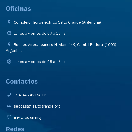
Oficinas
Complejo Hidroeléctrico Salto Grande (Argentina)
Lunes a viernes de 07 a 15 hs.
Buenos Aires: Leandro N. Alem 449, Capital Federal (1003)
Argentina
Lunes a viernes de 08 a 16 hs.
Contactos
+54 345 4216612
secdasg@saltogrande.org
Envianos un msj
Redes