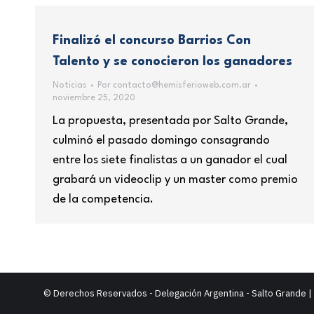
Finalizó el concurso Barrios Con
Talento y se conocieron los ganadores
Noticias
Por
contacto@hemisferioweb.com.ar
noviembre 25, 2020
La propuesta, presentada por Salto Grande,
culminó el pasado domingo consagrando
entre los siete finalistas a un ganador el cual
grabará un videoclip y un master como premio
de la competencia.
© Derechos Reservados - Delegación Argentina - Salto Grande 