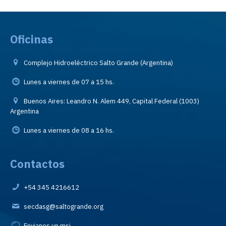
Oficinas
Complejo Hidroeléctrico Salto Grande (Argentina)
Lunes a viernes de 07 a 15 hs.
Buenos Aires: Leandro N. Alem 449, Capital Federal (1003)
Argentina
Lunes a viernes de 08 a 16 hs.
Contactos
+54 345 4216612
secdasg@saltogrande.org
Envianos un msj