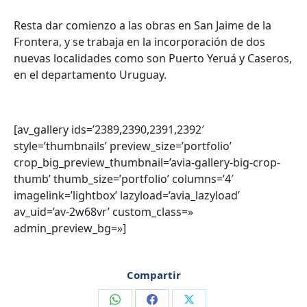
Resta dar comienzo a las obras en San Jaime de la
Frontera, y se trabaja en la incorporación de dos
nuevas localidades como son Puerto Yeruá y Caseros,
en el departamento Uruguay.
[av_gallery ids=’2389,2390,2391,2392′
style=’thumbnails’ preview_size=’portfolio’
crop_big_preview_thumbnail=’avia-gallery-big-crop-
thumb’ thumb_size=’portfolio’ columns=’4′
imagelink=’lightbox’ lazyload=’avia_lazyload’
av_uid=’av-2w68vr’ custom_class=»
admin_preview_bg=»]
Compartir