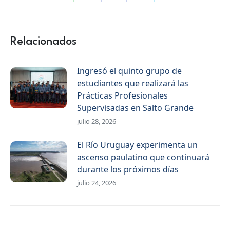
Compartir
Compartir
Compartir
en
en
en
WhatsApp
Facebook
X
Relacionados
Ingresó el quinto grupo de
estudiantes que realizará las
Prácticas Profesionales
Supervisadas en Salto Grande
julio 28, 2026
El Río Uruguay experimenta un
ascenso paulatino que continuará
durante los próximos días
julio 24, 2026