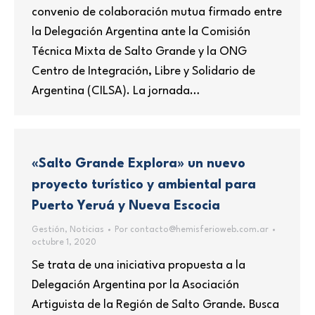
convenio de colaboración mutua firmado entre
la Delegación Argentina ante la Comisión
Técnica Mixta de Salto Grande y la ONG
Centro de Integración, Libre y Solidario de
Argentina (CILSA). La jornada…
«Salto Grande Explora» un nuevo
proyecto turístico y ambiental para
Puerto Yeruá y Nueva Escocia
Gestión
,
Noticias
Por
contacto@hemisferioweb.com.ar
octubre 1, 2020
Se trata de una iniciativa propuesta a la
Delegación Argentina por la Asociación
Artiguista de la Región de Salto Grande. Busca