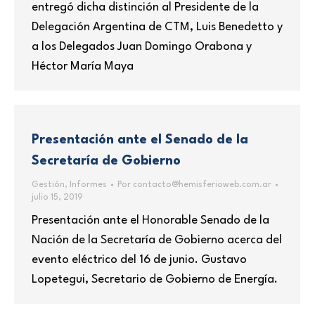
entregó dicha distinción al Presidente de la
Delegación Argentina de CTM, Luis Benedetto y
a los Delegados Juan Domingo Orabona y
Héctor María Maya
Presentación ante el Senado de la
Secretaría de Gobierno
Gestión
,
Informes
Por
contacto@hemisferioweb.com.ar
julio 15, 2019
Presentación ante el Honorable Senado de la
Nación de la Secretaría de Gobierno acerca del
evento eléctrico del 16 de junio. Gustavo
Lopetegui, Secretario de Gobierno de Energía.