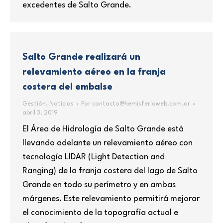
excedentes de Salto Grande.
Salto Grande realizará un
relevamiento aéreo en la franja
costera del embalse
Gestión
,
Noticias
Por
contacto@hemisferioweb.com.ar
abril 3, 2019
El Área de Hidrología de Salto Grande está
llevando adelante un relevamiento aéreo con
tecnología LIDAR (Light Detection and
Ranging) de la franja costera del lago de Salto
Grande en todo su perímetro y en ambas
márgenes. Este relevamiento permitirá mejorar
el conocimiento de la topografía actual e