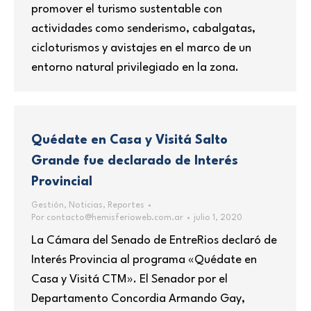
promover el turismo sustentable con
actividades como senderismo, cabalgatas,
cicloturismos y avistajes en el marco de un
entorno natural privilegiado en la zona.
Quédate en Casa y Visitá Salto
Grande fue declarado de Interés
Provincial
Gestión
,
Noticias
,
Reportes
Por
contacto@hemisferioweb.com.ar
julio 1, 2020
La Cámara del Senado de EntreRios declaró de
Interés Provincia al programa «Quédate en
Casa y Visitá CTM». El Senador por el
Departamento Concordia Armando Gay,