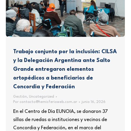
Trabajo conjunto por la inclusión: CILSA
y la Delegación Argentina ante Salto
Grande entregaron elementos
ortopédicos a beneficiarios de
Concordia y Federación
Gestión
,
Uncategorized
Por
contacto@hemisferioweb.com.ar
junio 16, 2026
En el Centro de Día EUNOIA, se donaron 37
sillas de ruedas a instituciones y vecinos de
Concordia y Federación, en el marco del