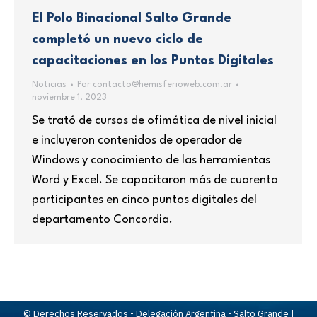
El Polo Binacional Salto Grande
completó un nuevo ciclo de
capacitaciones en los Puntos Digitales
Noticias
Por
contacto@hemisferioweb.com.ar
noviembre 1, 2023
Se trató de cursos de ofimática de nivel inicial
e incluyeron contenidos de operador de
Windows y conocimiento de las herramientas
Word y Excel. Se capacitaron más de cuarenta
participantes en cinco puntos digitales del
departamento Concordia.
© Derechos Reservados - Delegación Argentina - Salto Grande |