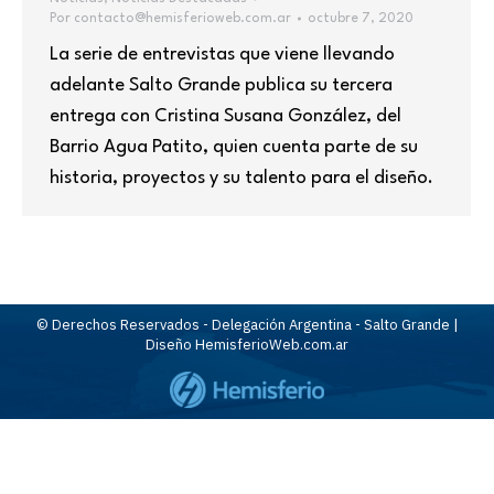
Por
contacto@hemisferioweb.com.ar
octubre 7, 2020
La serie de entrevistas que viene llevando
adelante Salto Grande publica su tercera
entrega con Cristina Susana González, del
Barrio Agua Patito, quien cuenta parte de su
historia, proyectos y su talento para el diseño.
© Derechos Reservados - Delegación Argentina - Salto Grande |
Diseño HemisferioWeb.com.ar