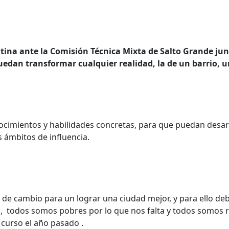
na ante la Comisión Técnica Mixta de Salto Grande junto
edan transformar cualquier realidad, la de un barrio, u
nocimientos y habilidades concretas, para que puedan desarr
s ámbitos de influencia.
e cambio para un lograr una ciudad mejor, y para ello d
l, todos somos pobres por lo que nos falta y todos somos r
 curso el año pasado .