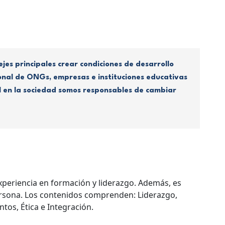
es principales crear condiciones de desarrollo
onal de ONGs, empresas e instituciones educativas
 en la sociedad somos responsables de cambiar
xperiencia en formación y liderazgo. Además, es
ersona. Los contenidos comprenden: Liderazgo,
tos, Ética e Integración.