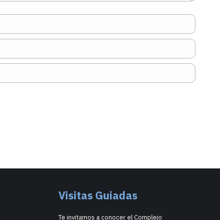
Visitas Guiadas
Te invitamos a conocer el Complejo