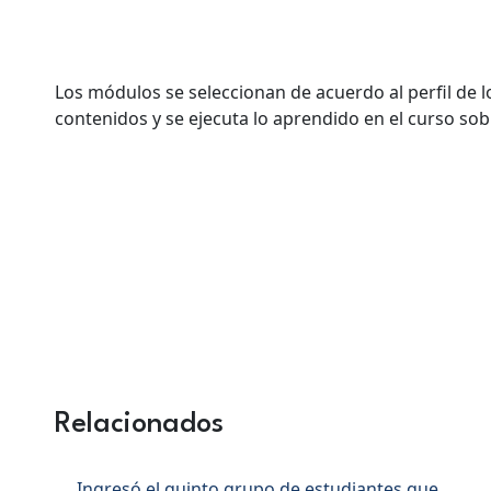
Los módulos se seleccionan de acuerdo al perfil de l
contenidos y se ejecuta lo aprendido en el curso so
Relacionados
Ingresó el quinto grupo de estudiantes que