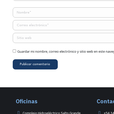
Nombre *
Correo electrónico *
Sitio web
Guardar mi nombre, correo electrónico y sitio web en este nav
Publicar comentario
Oficinas
Conta
Complejo Hidroeléctrico Salto Grande
+54 3