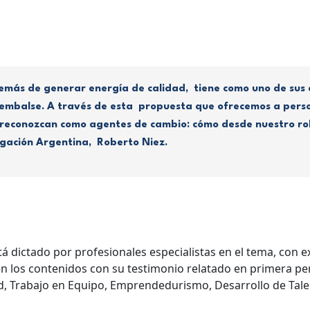
más de generar energía de calidad, tiene como uno de sus ej
l embalse. A través de esta propuesta que ofrecemos a pers
econozcan como agentes de cambio: cómo desde nuestro rol
egación Argentina, Roberto Niez.
dictado por profesionales especialistas en el tema, con e
n los contenidos con su testimonio relatado en primera p
d, Trabajo en Equipo, Emprendedurismo, Desarrollo de Talen