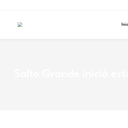
Ini
Salto Grande inició e