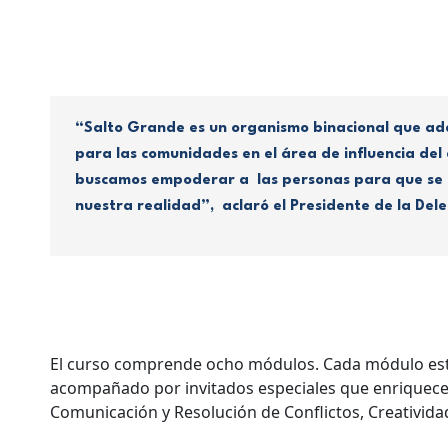
“Salto Grande es un organismo binacional que ade
para las comunidades en el área de influencia de
buscamos empoderar a las personas para que se r
nuestra realidad”, aclaró el Presidente de la Del
El curso comprende ocho módulos. Cada módulo está 
acompañado por invitados especiales que enriquece
Comunicación y Resolución de Conflictos, Creativida