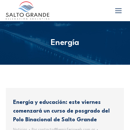
Energía
Energía y educación: este viernes
comenzará un curso de posgrado del
Polo Binacional de Salto Grande
Noticias
Por
contacto@hemisferioweb.com.ar