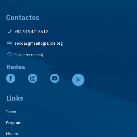
Contactos
+54 345 4216612
secdasg@saltogrande.org
Envianos un msj
Redes
Links
Inicio
Programas
Museo