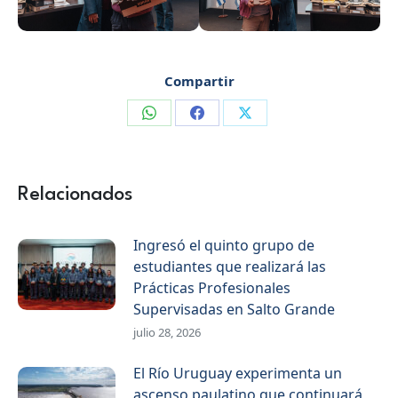
Compartir
Compartir
Compartir
Compartir
en
en
en
WhatsApp
Facebook
X
Relacionados
Ingresó el quinto grupo de
estudiantes que realizará las
Prácticas Profesionales
Supervisadas en Salto Grande
julio 28, 2026
El Río Uruguay experimenta un
ascenso paulatino que continuará