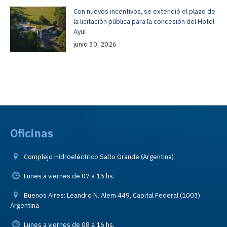
Con nuevos incentivos, se extendió el plazo de
la licitación pública para la concesión del Hotel
Ayuí
junio 30, 2026
Oficinas
Complejo Hidroeléctrico Salto Grande (Argentina)
Lunes a viernes de 07 a 15 hs.
Buenos Aires: Leandro N. Alem 449, Capital Federal (1003)
Argentina
Lunes a viernes de 08 a 16 hs.