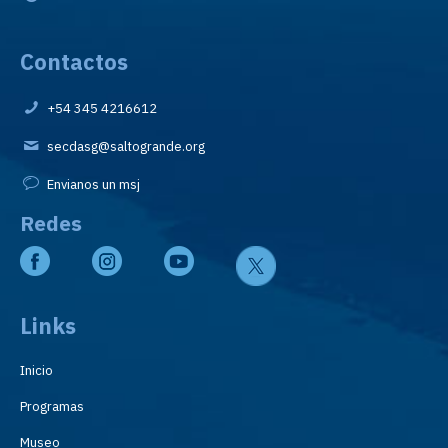
Contactos
+54 345 4216612
secdasg@saltogrande.org
Envianos un msj
Redes
Links
Inicio
Programas
Museo