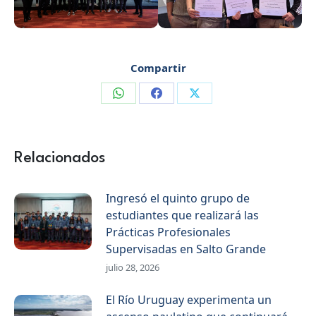
Compartir
Compartir
Compartir
Compartir
en
en
en
WhatsApp
Facebook
X
Relacionados
Ingresó el quinto grupo de
estudiantes que realizará las
Prácticas Profesionales
Supervisadas en Salto Grande
julio 28, 2026
El Río Uruguay experimenta un