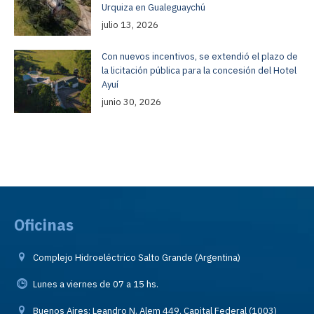
Urquiza en Gualeguaychú
julio 13, 2026
Con nuevos incentivos, se extendió el plazo de
la licitación pública para la concesión del Hotel
Ayuí
junio 30, 2026
Oficinas
Complejo Hidroeléctrico Salto Grande (Argentina)
Lunes a viernes de 07 a 15 hs.
Buenos Aires: Leandro N. Alem 449, Capital Federal (1003)