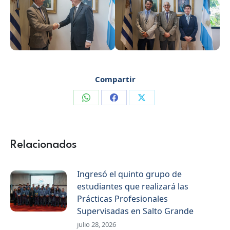
Compartir
Compartir
Compartir
Compartir
en
en
en
WhatsApp
Facebook
X
Relacionados
Ingresó el quinto grupo de
estudiantes que realizará las
Prácticas Profesionales
Supervisadas en Salto Grande
julio 28, 2026