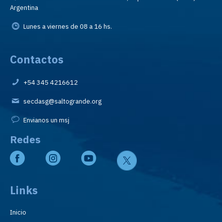
Argentina
Lunes a viernes de 08 a 16 hs.
Contactos
+54 345 4216612
secdasg@saltogrande.org
Envianos un msj
Redes
Links
Inicio