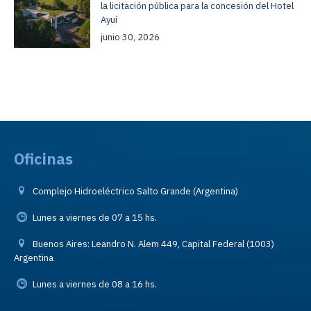
la licitación pública para la concesión del Hotel
Ayuí
junio 30, 2026
Oficinas
Complejo Hidroeléctrico Salto Grande (Argentina)
Lunes a viernes de 07 a 15 hs.
Buenos Aires: Leandro N. Alem 449, Capital Federal (1003)
Argentina
Lunes a viernes de 08 a 16 hs.