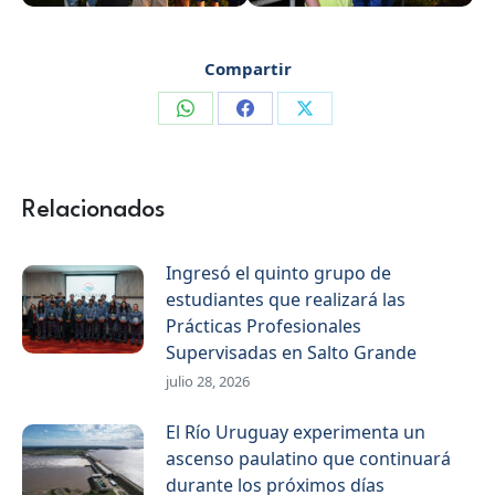
Compartir
Compartir
Compartir
Compartir
en
en
en
WhatsApp
Facebook
X
Relacionados
Ingresó el quinto grupo de
estudiantes que realizará las
Prácticas Profesionales
Supervisadas en Salto Grande
julio 28, 2026
El Río Uruguay experimenta un
ascenso paulatino que continuará
durante los próximos días