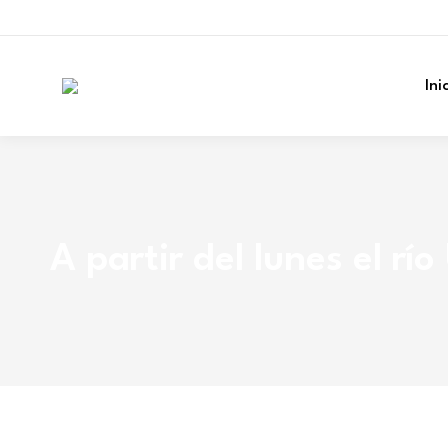
Ini
A partir del lunes el r