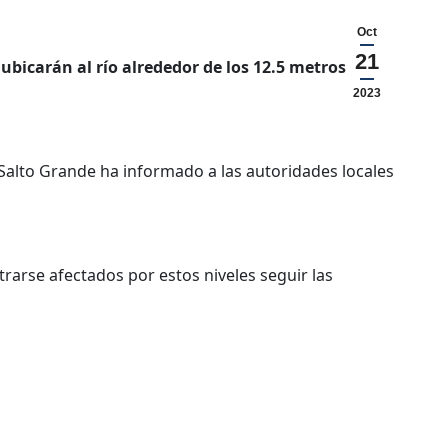
Oct
21
bicarán al río alrededor de los 12.5 metros en
2023
, Salto Grande ha informado a las autoridades locales
arse afectados por estos niveles seguir las