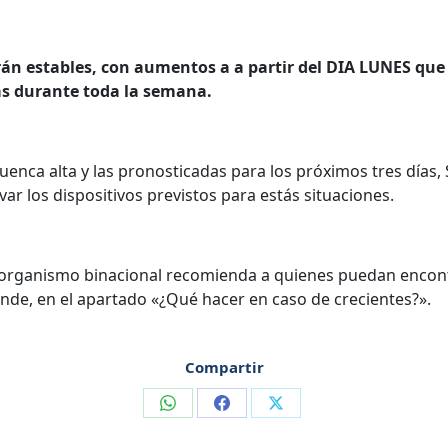
n estables, con aumentos a a partir del DIA LUNES que u
as durante toda la semana.
cuenca alta y las pronosticadas para los próximos tres días
ivar los dispositivos previstos para estás situaciones.
l organismo binacional recomienda a quienes puedan encontr
nde, en el apartado «¿Qué hacer en caso de crecientes?».
Compartir
Compartir
Compartir
Compartir
en
en
en