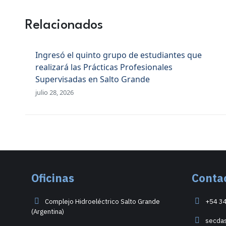
Relacionados
Ingresó el quinto grupo de estudiantes que
realizará las Prácticas Profesionales
Supervisadas en Salto Grande
julio 28, 2026
Oficinas
Conta
Complejo Hidroeléctrico Salto Grande
+54 3
(Argentina)
secda