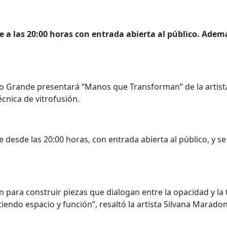
re a las 20:00 horas con entrada abierta al público. Adem
lto Grande presentará “Manos que Transforman” de la artis
cnica de vitrofusión.
 desde las 20:00 horas, con entrada abierta al público, y se
n para construir piezas que dialogan entre la opacidad y la
tiendo espacio y función”, resaltó la artista Silvana Marado