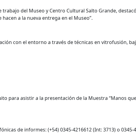
 trabajo del Museo y Centro Cultural Salto Grande, destacó 
e hacen a la nueva entrega en el Museo”.
elación con el entorno a través de técnicas en vitrofusión, b
uito para asistir a la presentación de la Muestra “Manos qu
fónicas de informes: (+54) 0345-4216612 (Int: 3713) o 0345-4