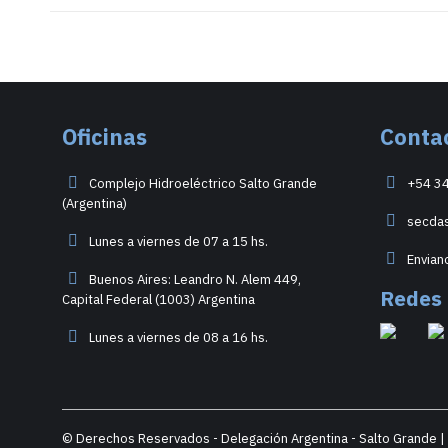
Oficinas
Conta
Complejo Hidroeléctrico Salto Grande
+54 3
(Argentina)
secda
Lunes a viernes de 07 a 15 hs.
Envian
Buenos Aires: Leandro N. Alem 449,
Redes
Capital Federal (1003) Argentina
Lunes a viernes de 08 a 16 hs.
© Derechos Reservados - Delegación Argentina - Salto Grande 