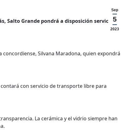
Sep
5
ás, Salto Grande pondrá a disposición servicio de
2023
ta concordiense, Silvana Maradona, quien expondrá
 contará con servicio de transporte libre para
 transparencia. La cerámica y el vidrio siempre han
na.