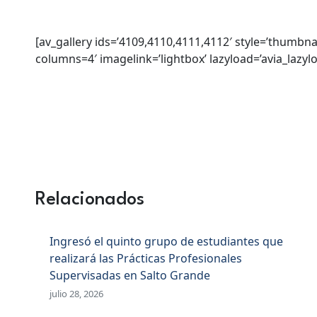
[av_gallery ids=’4109,4110,4111,4112′ style=’thumbna
columns=4′ imagelink=’lightbox’ lazyload=’avia_lazy
Relacionados
Ingresó el quinto grupo de estudiantes que
realizará las Prácticas Profesionales
Supervisadas en Salto Grande
julio 28, 2026