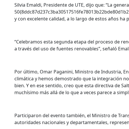
Silvia Emaldi, Presidente de UTE, dijo que: “La gen
50{8ddc87d237c3ba30517516fe78013b22bde80d1b2b36d
y con excelente calidad, a lo largo de estos años ha
“Celebramos esta segunda etapa del proceso de reno
a través del uso de fuentes renovables”, señaló Emal
Por último, Omar Paganini, Ministro de Industria, E
climática y hemos demostrado que la integración no
bien. Y en ese sentido, creo que esta directiva de Sa
muchísimo más allá de lo que a veces parece a simple
Participaron del evento también, el Ministro de Trans
autoridades nacionales y departamentales, represen