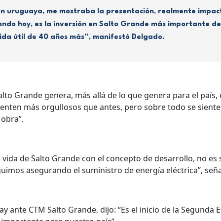
ón uruguaya, me mostraba la presentación, realmente impact
ando hoy, es la inversión en Salto Grande más importante de
ida útil de 40 años más”, manifestó Delgado.
lto Grande genera, más allá de lo que genera para el país
sienten más orgullosos que antes, pero sobre todo se siente
 obra”.
 vida de Salto Grande con el concepto de desarrollo, no e
uimos asegurando el suministro de energía eléctrica”, seña
ay ante CTM Salto Grande, dijo: “Es el inicio de la Segunda