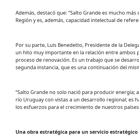
Además, destacó que: “Salto Grande es mucho más qu
Región y es, además, capacidad intelectual de refere
Por su parte, Luis Benedetto, Presidente de la Del
un hito muy importante en la relación entre ambos 
proceso de renovación. Es un trabajo que se desarr
segunda instancia, que es una continuación del mism
“Salto Grande no solo nació para producir energía; aq
río Uruguay con vistas a un desarrollo regional; e
los esfuerzos para el crecimiento de nuestros paíse
Una obra estratégica para un servicio estratégico