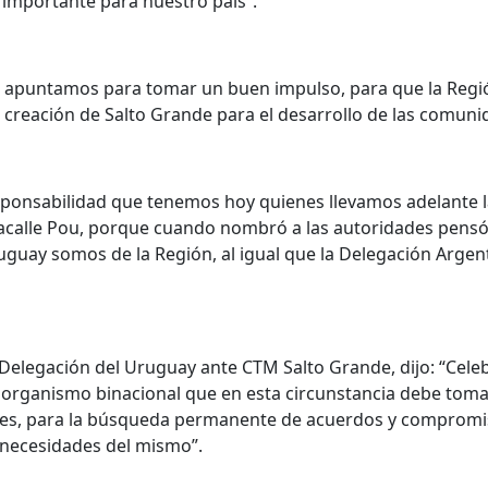
 importante para nuestro país”.
nde apuntamos para tomar un buen impulso, para que la Reg
creación de Salto Grande para el desarrollo de las comuni
esponsabilidad que tenemos hoy quienes llevamos adelante l
Lacalle Pou, porque cuando nombró a las autoridades pensó e
ruguay somos de la Región, al igual que la Delegación Argen
 Delegación del Uruguay ante CTM Salto Grande, dijo: “Celeb
organismo binacional que en esta circunstancia debe tomar
nes, para la búsqueda permanente de acuerdos y compromi
s necesidades del mismo”.