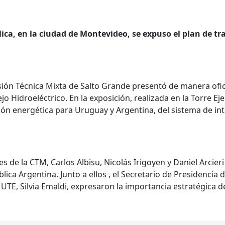
ública, en la ciudad de Montevideo, se expuso el plan de 
sión Técnica Mixta de Salto Grande presentó de manera ofici
Hidroeléctrico. En la exposición, realizada en la Torre Eje
ión energética para Uruguay y Argentina, del sistema de in
s de la CTM, Carlos Albisu, Nicolás Irigoyen y Daniel Arcier
ca Argentina. Junto a ellos , el Secretario de Presidencia d
 UTE, Silvia Emaldi, expresaron la importancia estratégica d