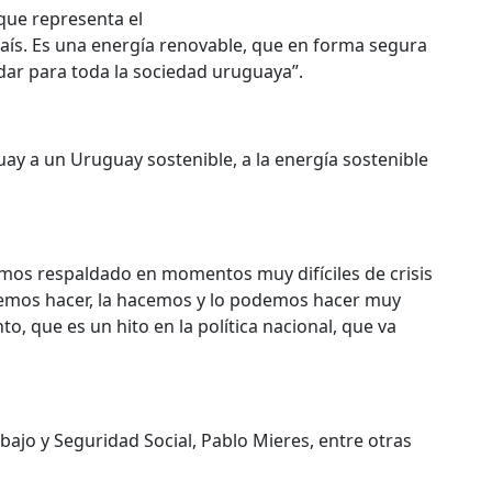
que representa el
s. Es una energía renovable, que en forma segura
ndar para toda la sociedad uruguaya”.
y a un Uruguay sostenible, a la energía sostenible
hemos respaldado en momentos muy difíciles de crisis
eremos hacer, la hacemos y lo podemos hacer muy
o, que es un hito en la política nacional, que va
abajo y Seguridad Social, Pablo Mieres, entre otras