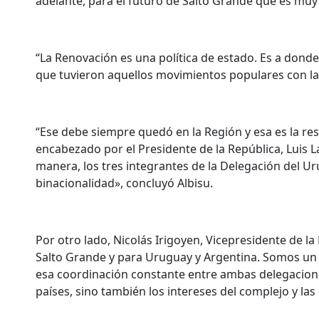
adelante, para el futuro de Salto Grande que es muy
“La Renovación es una política de estado. Es a do
que tuvieron aquellos movimientos populares con la 
“Ese debe siempre quedó en la Región y esa es la r
encabezado por el Presidente de la República, Luis 
manera, los tres integrantes de la Delegación del U
binacionalidad», concluyó Albisu.
Por otro lado, Nicolás Irigoyen, Vicepresidente de la
Salto Grande y para Uruguay y Argentina. Somos un 
esa coordinación constante entre ambas delegacio
países, sino también los intereses del complejo y la