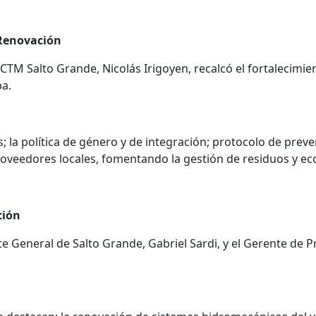
 Renovación
 CTM Salto Grande, Nicolás Irigoyen, recalcó el fortalecim
pa.
 política de género y de integración; protocolo de prevenc
oveedores locales, fomentando la gestión de residuos y eco
ción
e General de Salto Grande, Gabriel Sardi, y el Gerente de P