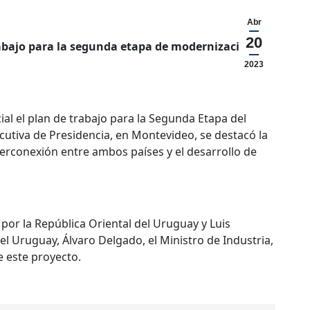
Abr
20
trabajo para la segunda etapa de modernización y
2023
al el plan de trabajo para la Segunda Etapa del
cutiva de Presidencia, en Montevideo, se destacó la
terconexión entre ambos países y el desarrollo de
i por la República Oriental del Uruguay y Luis
el Uruguay, Álvaro Delgado, el Ministro de Industria,
e este proyecto.