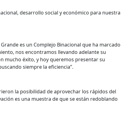
cional, desarrollo social y económico para nuestra
to Grande es un Complejo Binacional que ha marcado
miento, nos encontramos llevando adelante su
con mucho éxito, y hoy queremos presentar su
uscando siempre la eficiencia”.
rieron la posibilidad de aprovechar los rápidos del
ovación es una muestra de que se están redoblando