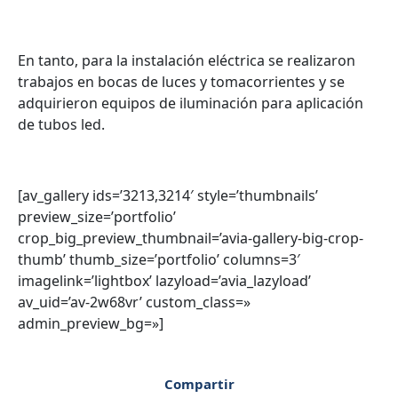
En tanto, para la instalación eléctrica se realizaron
trabajos en bocas de luces y tomacorrientes y se
adquirieron equipos de iluminación para aplicación
de tubos led.
[av_gallery ids=’3213,3214′ style=’thumbnails’
preview_size=’portfolio’
crop_big_preview_thumbnail=’avia-gallery-big-crop-
thumb’ thumb_size=’portfolio’ columns=3′
imagelink=’lightbox’ lazyload=’avia_lazyload’
av_uid=’av-2w68vr’ custom_class=»
admin_preview_bg=»]
Compartir