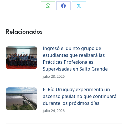
Compartir
Compartir
Compartir
en
en
en
WhatsApp
Facebook
X
Relacionados
Ingresó el quinto grupo de
estudiantes que realizará las
Prácticas Profesionales
Supervisadas en Salto Grande
julio 28, 2026
El Río Uruguay experimenta un
ascenso paulatino que continuará
durante los próximos días
julio 24, 2026