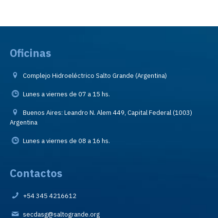
Oficinas
Complejo Hidroeléctrico Salto Grande (Argentina)
Lunes a viernes de 07 a 15 hs.
Buenos Aires: Leandro N. Alem 449, Capital Federal (1003)
Argentina
Lunes a viernes de 08 a 16 hs.
Contactos
+54 345 4216612
secdasg@saltogrande.org