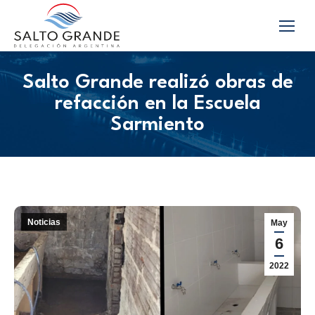
Salto Grande realizó obras de
refacción en la Escuela
Sarmiento
Noticias
May
6
2022