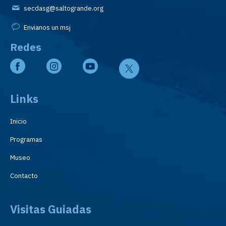
secdasg@saltogrande.org
Envianos un msj
Redes
Links
Inicio
Programas
Museo
Contacto
Visitas Guiadas