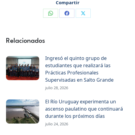
Compartir
Compartir
Compartir
Compartir
en
en
en
WhatsApp
Facebook
X
Relacionados
Ingresó el quinto grupo de
estudiantes que realizará las
Prácticas Profesionales
Supervisadas en Salto Grande
julio 28, 2026
El Río Uruguay experimenta un
ascenso paulatino que continuará
durante los próximos días
julio 24, 2026