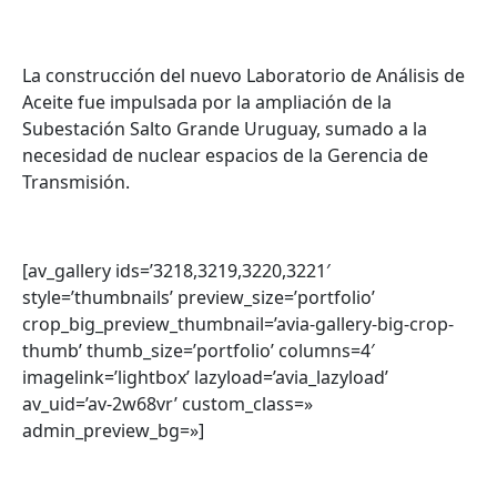
La construcción del nuevo Laboratorio de Análisis de
Aceite fue impulsada por la ampliación de la
Subestación Salto Grande Uruguay, sumado a la
necesidad de nuclear espacios de la Gerencia de
Transmisión.
[av_gallery ids=’3218,3219,3220,3221′
style=’thumbnails’ preview_size=’portfolio’
crop_big_preview_thumbnail=’avia-gallery-big-crop-
thumb’ thumb_size=’portfolio’ columns=4′
imagelink=’lightbox’ lazyload=’avia_lazyload’
av_uid=’av-2w68vr’ custom_class=»
admin_preview_bg=»]