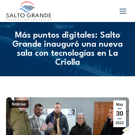
Más puntos digitales: Salto
Grande inauguró una nueva
sala con tecnologías en La
Criolla
Noticias
May
30
2022