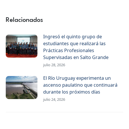
en
en
en
WhatsApp
Facebook
X
Relacionados
Ingresó el quinto grupo de
estudiantes que realizará las
Prácticas Profesionales
Supervisadas en Salto Grande
julio 28, 2026
El Río Uruguay experimenta un
ascenso paulatino que continuará
durante los próximos días
julio 24, 2026