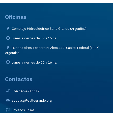
Oficinas
Complejo Hidroeléctrico Salto Grande (Argentina)
Lunes a viernes de 07 a 15 hs.
Buenos Aires: Leandro N. Alem 449, Capital Federal (1003)
Argentina
Lunes a viernes de 08 a 16 hs.
Contactos
+54 345 4216612
secdasg@saltogrande.org
Envianos un msj