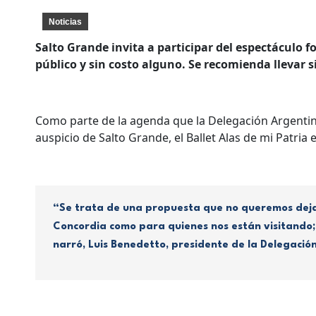
Noticias
Salto Grande invita a participar del espectáculo fol
público y sin costo alguno. Se recomienda llevar s
Como parte de la agenda que la Delegación Argentin
auspicio de Salto Grande, el Ballet Alas de mi Patria 
“Se trata de una propuesta que no queremos dejar 
Concordia como para quienes nos están visitando
narró, Luis Benedetto, presidente de la Delegació