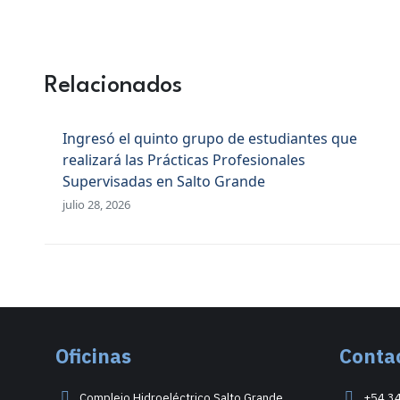
Relacionados
Ingresó el quinto grupo de estudiantes que
realizará las Prácticas Profesionales
Supervisadas en Salto Grande
julio 28, 2026
Oficinas
Conta
Complejo Hidroeléctrico Salto Grande
+54 3