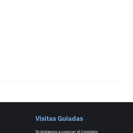
Visitas Guiadas
Te invitamos a conocer el Complejo