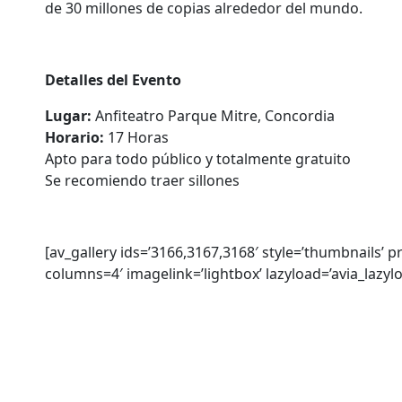
de 30 millones de copias alrededor del mundo.
Detalles del Evento
Lugar:
Anfiteatro Parque Mitre, Concordia
Horario:
17 Horas
Apto para todo público y totalmente gratuito
Se recomiendo traer sillones
[av_gallery ids=’3166,3167,3168′ style=’thumbnails’ 
columns=4′ imagelink=’lightbox’ lazyload=’avia_lazy