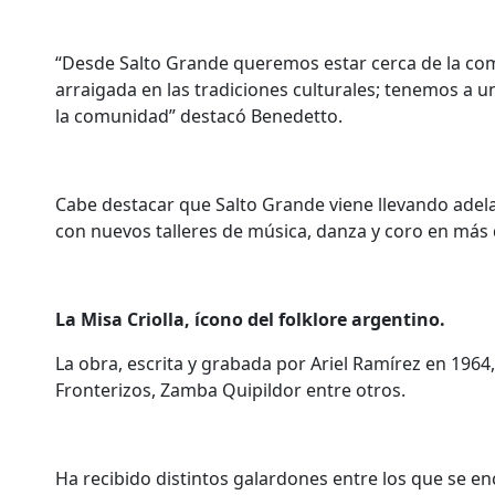
“Desde Salto Grande queremos estar cerca de la comu
arraigada en las tradiciones culturales; tenemos a u
la comunidad” destacó Benedetto.
Cabe destacar que Salto Grande viene llevando adela
con nuevos talleres de música, danza y coro en más d
La Misa Criolla, ícono del folklore argentino.
La obra, escrita y grabada por Ariel Ramírez en 1964
Fronterizos, Zamba Quipildor entre otros.
Ha recibido distintos galardones entre los que se 