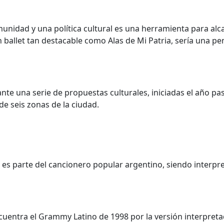
nidad y una política cultural es una herramienta para alca
n ballet tan destacable como Alas de Mi Patria, sería una p
nte una serie de propuestas culturales, iniciadas el año p
e seis zonas de la ciudad.
, es parte del cancionero popular argentino, siendo interpre
encuentra el Grammy Latino de 1998 por la versión interpre