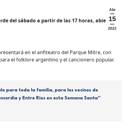
Abr
15
arde del sábado a partir de las 17 horas, abierto al
2022
esentará en el anfiteatro del Parque Mitre, con
 para el folklore argentino y el cancionero popular.
o para toda la familia, para los vecinos de
oncordia y Entre Ríos en esta Semana Santa”