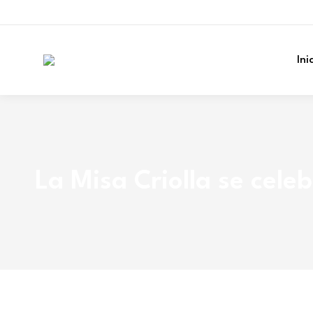
Ini
La Misa Criolla se cele