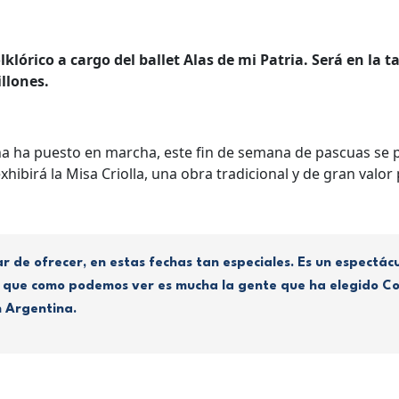
klórico a cargo del ballet Alas de mi Patria. Será en la t
illones.
a ha puesto en marcha, este fin de semana de pascuas se pr
exhibirá la Misa Criolla, una obra tradicional y de gran valor
de ofrecer, en estas fechas tan especiales. Es un espectácul
; que como podemos ver es mucha la gente que ha elegido C
n Argentina.