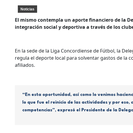
Noticias
El mismo contempla un aporte financiero de la De
integración social y deportiva a través de los clube
En la sede de la Liga Concordiense de Fútbol, la De
regula el deporte local para solventar gastos de la 
afiliados.
“En esta oportunidad, así como lo venimos hacien
lo que fue el reinicio de las actividades y por es
competencias”, expresó el Presidente de la Delega