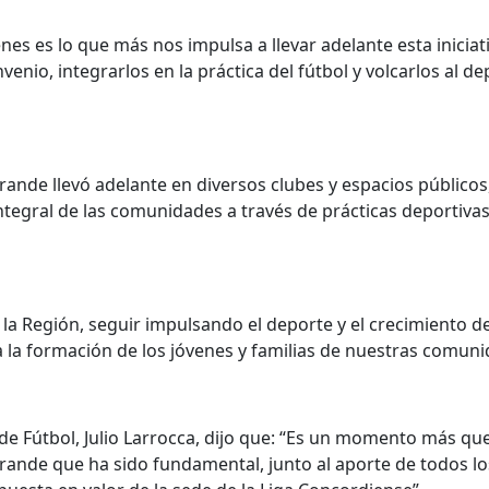
s es lo que más nos impulsa a llevar adelante esta iniciativa
nio, integrarlos en la práctica del fútbol y volcarlos al d
Grande llevó adelante en diversos clubes y espacios públic
ntegral de las comunidades a través de prácticas deportivas 
e la Región, seguir impulsando el deporte y el crecimiento 
 la formación de los jóvenes y familias de nuestras comuni
 de Fútbol, Julio Larrocca, dijo que: “Es un momento más q
de que ha sido fundamental, junto al aporte de todos los