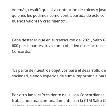
Además, resaltó que: «La contención de chicos y jóvene
quienes les pedimos como contrapartida de este conve
buenos valores y crecimiento”.
Cabe destacar que en el transcurso del 2021, Salto 
600 participantes, tuvo como objetivo el desarrollo i
Concordia.
“Es parte de nuestros objetivos para el desarrollo d
sociedad, siendo espacios de suma importancia para
Por otro lado, el Presidente de la Liga Concordiense
trabajando mancomunadamente con la CTM Salto Gran