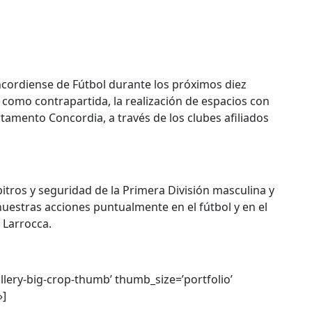
oncordiense de Fútbol durante los próximos diez
 como contrapartida, la realización de espacios con
rtamento Concordia, a través de los clubes afiliados
itros y seguridad de la Primera División masculina y
uestras acciones puntualmente en el fútbol y en el
 Larrocca.
allery-big-crop-thumb’ thumb_size=’portfolio’
»]