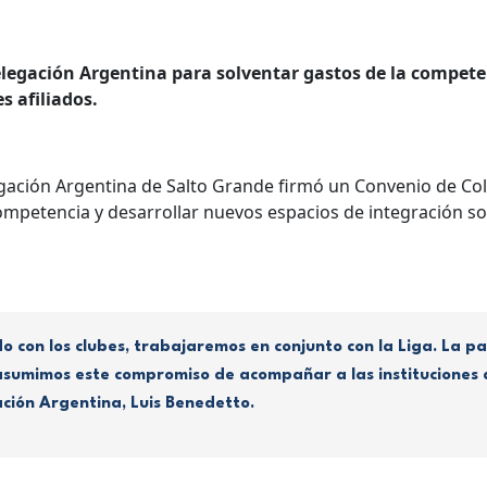
legación Argentina para solventar gastos de la competen
s afiliados.
legación Argentina de Salto Grande firmó un Convenio de Col
competencia y desarrollar nuevos espacios de integración soc
do con los clubes, trabajaremos en conjunto con la Liga. La
o, asumimos este compromiso de acompañar a las instituciones 
ción Argentina, Luis Benedetto.