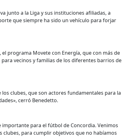
 junto a la Liga y sus instituciones afiliadas, a
eporte que siempre ha sido un vehículo para forjar
os, el programa Movete con Energía, que con más de
para vecinos y familias de los diferentes barrios de
de los clubes, que son actores fundamentales para la
dades», cerró Benedetto.
ue importante para el fútbol de Concordia. Venimos
 clubes, para cumplir objetivos que no habíamos