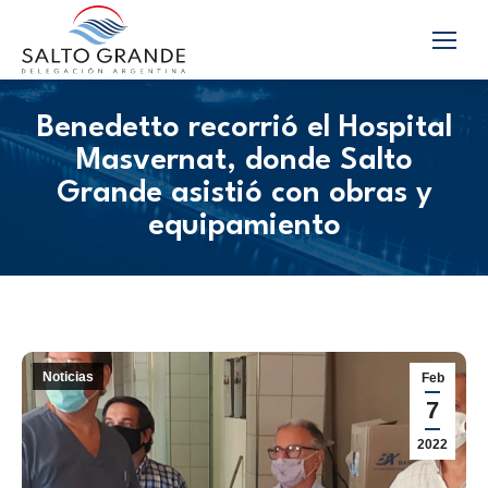
Benedetto recorrió el Hospital
Masvernat, donde Salto
Grande asistió con obras y
equipamiento
Noticias
Feb
7
2022