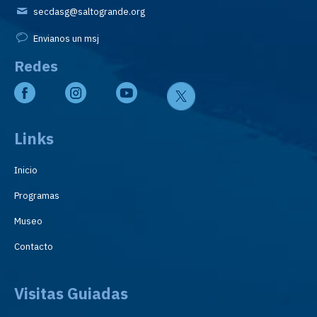
secdasg@saltogrande.org
Envianos un msj
Redes
Links
Inicio
Programas
Museo
Contacto
Visitas Guiadas