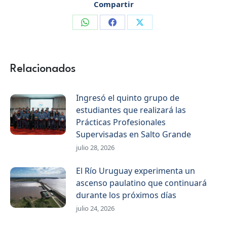
Compartir
Compartir
Compartir
Compartir
en
en
en
WhatsApp
Facebook
X
Relacionados
Ingresó el quinto grupo de
estudiantes que realizará las
Prácticas Profesionales
Supervisadas en Salto Grande
julio 28, 2026
El Río Uruguay experimenta un
ascenso paulatino que continuará
durante los próximos días
julio 24, 2026