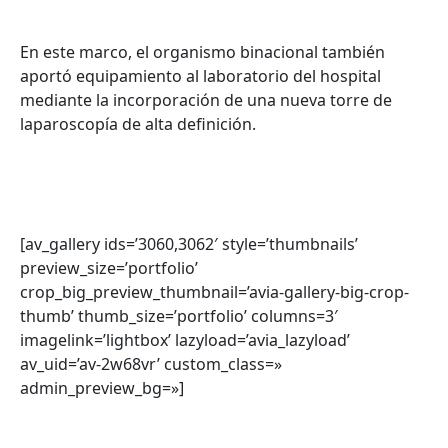
En este marco, el organismo binacional también
aportó equipamiento al laboratorio del hospital
mediante la incorporación de una nueva torre de
laparoscopía de alta definición.
[av_gallery ids=’3060,3062′ style=’thumbnails’
preview_size=’portfolio’
crop_big_preview_thumbnail=’avia-gallery-big-crop-
thumb’ thumb_size=’portfolio’ columns=3′
imagelink=’lightbox’ lazyload=’avia_lazyload’
av_uid=’av-2w68vr’ custom_class=»
admin_preview_bg=»]