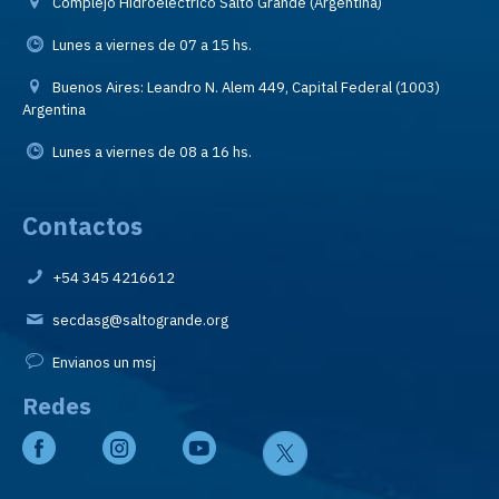
Complejo Hidroeléctrico Salto Grande (Argentina)
Lunes a viernes de 07 a 15 hs.
Buenos Aires: Leandro N. Alem 449, Capital Federal (1003)
Argentina
Lunes a viernes de 08 a 16 hs.
Contactos
+54 345 4216612
secdasg@saltogrande.org
Envianos un msj
Redes