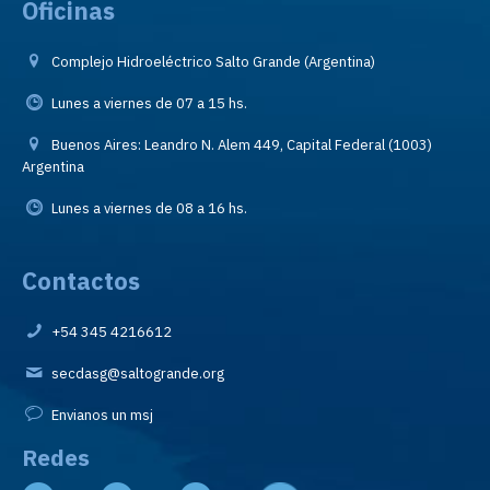
Oficinas
Complejo Hidroeléctrico Salto Grande (Argentina)
Lunes a viernes de 07 a 15 hs.
Buenos Aires: Leandro N. Alem 449, Capital Federal (1003)
Argentina
Lunes a viernes de 08 a 16 hs.
Contactos
+54 345 4216612
secdasg@saltogrande.org
Envianos un msj
Redes