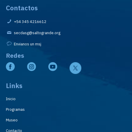
Contactos
+54 345 4216612
secdasg@saltogrande.org
Envianos un msj
Redes
Links
Inicio
Programas
Museo
Contacto