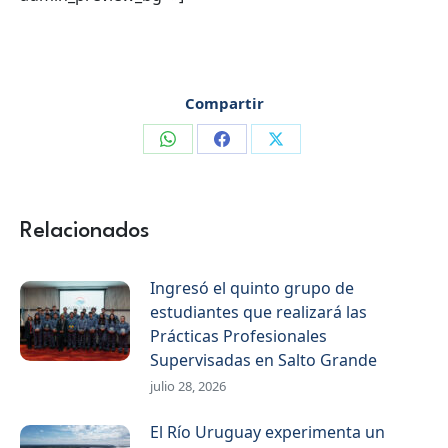
Compartir
Compartir
Compartir
Compartir
en
en
en
WhatsApp
Facebook
X
Relacionados
Ingresó el quinto grupo de
estudiantes que realizará las
Prácticas Profesionales
Supervisadas en Salto Grande
julio 28, 2026
El Río Uruguay experimenta un