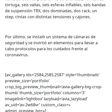
tortuga, seis vallas, seis esferas inflables, seis bandas
de suspensión TRX, dos dominadas, dos rack, un
step, cintas con distintas tensiones y cajones.
Por último, se instaló un sistema de cámaras de
seguridad y se invirtió en elementos para llevar a
cabo protocolos para los cuidados frente al
coronavirus.
[av_gallery ids=’2584,2585,2587′ style=’thumbnails’
preview_size=’portfolio’
crop_big_preview_thumbnail=’avia-gallery-big-crop-
thumb’ thumb_size=’portfolio’ columns=’3′
imagelink=’lightbox’ lazyload=’avia_lazyload’
av_uid=’av-2w68vr’ custom_class=»
admin_preview_bg=»]