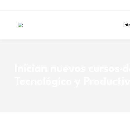
Ini
Inician nuevos cursos d
Tecnológico y Producti