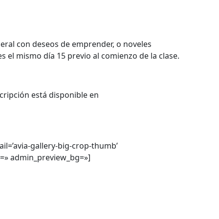
eneral con deseos de emprender, o noveles
 el mismo día 15 previo al comienzo de la clase.
cripción está disponible en
il=’avia-gallery-big-crop-thumb’
ass=» admin_preview_bg=»]