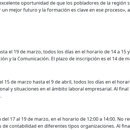
celente oportunidad de que los pobladores de la región s
n mejor futuro y la formación es clave en ese proceso», agr
sta el 19 de marzo, todos los días en el horario de 14 a 15 y
ión y la Comunicación. El plazo de inscripción es el 14 de m
l 15 de marzo hasta el 9 de abril, todos los días en el hora
l y situaciones en el ámbito laboral empresarial. Al final 
.
 del 17 al 19 de marzo, en el horario de 12:00 a 14:00. No 
e contabilidad en diferentes tipos organizaciones. Al final 