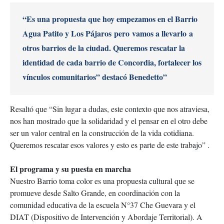
“Es una propuesta que hoy empezamos en el Barrio
Agua Patito
​ y Los Pájaros​
pero
​vamos a ​
llevar
​lo
a
otros barrios de la ciudad. Queremos rescatar la
identidad de cada barrio de Concordia, fortalecer los
vínculos
​ comunitarios​
” destacó Benedetto”
​Resaltó que ​
“Sin lugar a dudas
​, ​
este contexto que nos atraviesa
​, ​
nos han mostrado que la solidaridad y el pensar en el otro debe
ser un valor central en la construcción de la vida cotidiana.
Queremos rescatar esos valores y esto es parte de este trabajo” .
El programa y su puesta en marcha
Nuestro Barrio toma color es una propuesta cultural que se
promueve desde Salto Grande, en coordinación con la
comunidad educativa de la escuela N°37 Che Guevara y el
DIAT (Dispositivo de Intervención y Abordaje Territorial). A