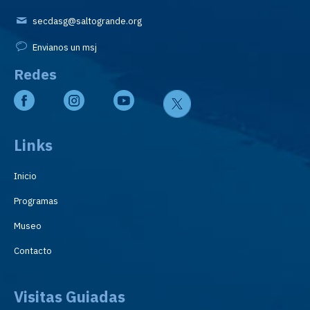
secdasg@saltogrande.org
Envianos un msj
Redes
Links
Inicio
Programas
Museo
Contacto
Visitas Guiadas