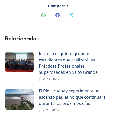
Compartir
Compartir
Compartir
Compartir
en
en
en
WhatsApp
Facebook
X
Relacionados
Ingresó el quinto grupo de
estudiantes que realizará las
Prácticas Profesionales
Supervisadas en Salto Grande
julio 28, 2026
El Río Uruguay experimenta un
ascenso paulatino que continuará
durante los próximos días
julio 24, 2026