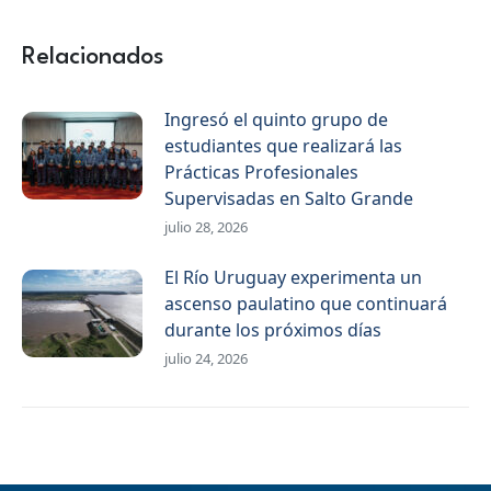
en
en
en
WhatsApp
Facebook
X
Relacionados
Ingresó el quinto grupo de
estudiantes que realizará las
Prácticas Profesionales
Supervisadas en Salto Grande
julio 28, 2026
El Río Uruguay experimenta un
ascenso paulatino que continuará
durante los próximos días
julio 24, 2026