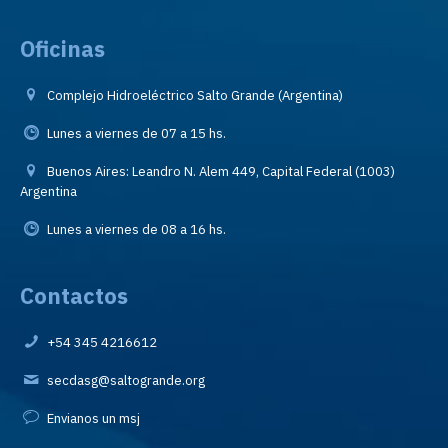
Oficinas
Complejo Hidroeléctrico Salto Grande (Argentina)
Lunes a viernes de 07 a 15 hs.
Buenos Aires: Leandro N. Alem 449, Capital Federal (1003)
Argentina
Lunes a viernes de 08 a 16 hs.
Contactos
+54 345 4216612
secdasg@saltogrande.org
Envianos un msj