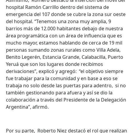
Asimismo, Romero destacó la inserción del móvil del
hospital Ramón Carrillo dentro del sistema de
emergencia del 107 donde se cubre la zona sur oeste
del hospital. “Tenemos una zona muy amplia, 9
barrios más de 12.000 habitantes debajo de nuestra
área programática con un área de influencia que es
mucho mayor, estamos hablando de cerca de 19 mil
personas sumando zonas rurales como Villa Adela,
Benito Legerén, Estancia Grande, Calabacilla, Puerto
Yeruá que son los lugares donde recibimos
derivaciones”, explicó y agregó: “el objetivo siempre
fue trabajar para la comunidad y en base a eso se
trabaja no solo desde las puertas para adentro, si no
también gestionando para afuera y así se dio la
colaboración a través del Presidente de la Delegación
Argentina”, afirmó.
Por su parte, Roberto Niez destacó el rol que realizan