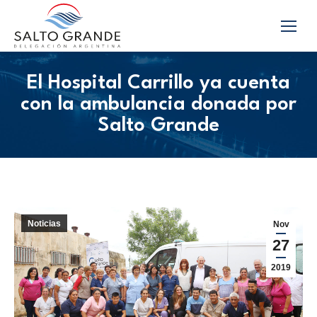
El Hospital Carrillo ya cuenta
con la ambulancia donada por
Salto Grande
Noticias
Nov
27
2019