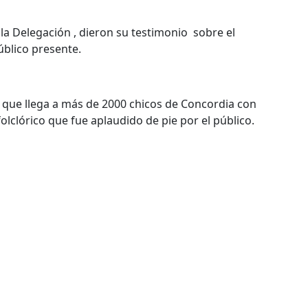
la Delegación , dieron su testimonio sobre el
úblico presente.
a que llega a más de 2000 chicos de Concordia con
lclórico que fue aplaudido de pie por el público.