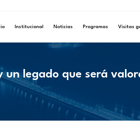
cio
Institucional
Noticias
Programas
Visitas 
 un legado que será valor