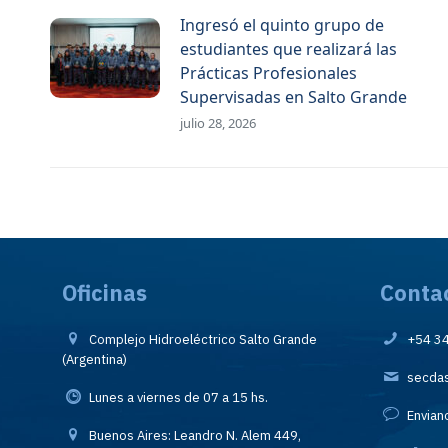
Ingresó el quinto grupo de
estudiantes que realizará las
Prácticas Profesionales
Supervisadas en Salto Grande
julio 28, 2026
Oficinas
Conta
Complejo Hidroeléctrico Salto Grande
+54 3
(Argentina)
secda
Lunes a viernes de 07 a 15 hs.
Envian
Buenos Aires: Leandro N. Alem 449,