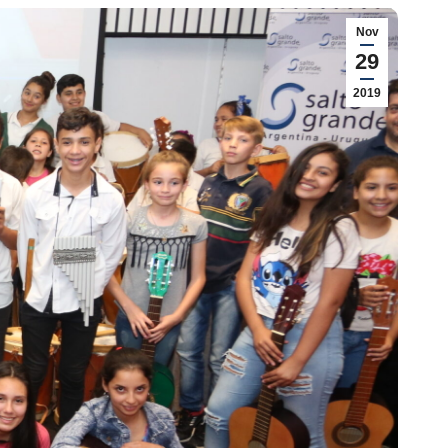
Nov
29
2019