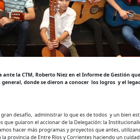
a ante la CTM, Roberto Niez en el Informe de Gestión qu
 general, donde se dieron a conocer los logros y el lega
n desafío, administrar lo que es de todos y un bien est
que guiaron el accionar de la Delegación: la Institucionali
gramos hacer más programas y proyectos que antes, utilizan
a la provincia de Entre Ríos y Corrientes haciendo un cuida