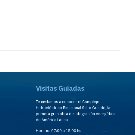
Visitas Guiadas
Te invitamos a conocer el Complejo
Hidroeléctrico Binacional Salto Grande, la
primera gran obra de integración energética
de América Latina.
Horario: 07:00 a 15:00 hs