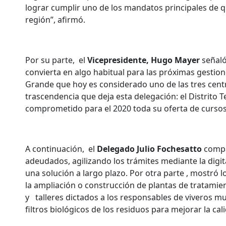
lograr cumplir uno de los mandatos principales de qu
región”, afirmó.
Por su parte, el
Vicepresidente, Hugo Mayer
señaló
convierta en algo habitual para las próximas gestion
Grande que hoy es considerado uno de las tres centr
trascendencia que deja esta delegación: el Distrito 
comprometido para el 2020 toda su oferta de cursos
A continuación, el
Delegado Julio Fochesatto
compar
adeudados, agilizando los trámites mediante la dig
una solución a largo plazo. Por otra parte , mostr
la ampliación o construcción de plantas de tratamie
y talleres dictados a los responsables de viveros m
filtros biológicos de los residuos para mejorar la cal