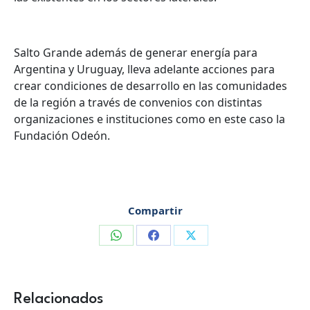
Salto Grande además de generar energía para
Argentina y Uruguay, lleva adelante acciones para
crear condiciones de desarrollo en las comunidades
de la región a través de convenios con distintas
organizaciones e instituciones como en este caso la
Fundación Odeón.
Compartir
Compartir
Compartir
Compartir
en
en
en
WhatsApp
Facebook
X
Relacionados