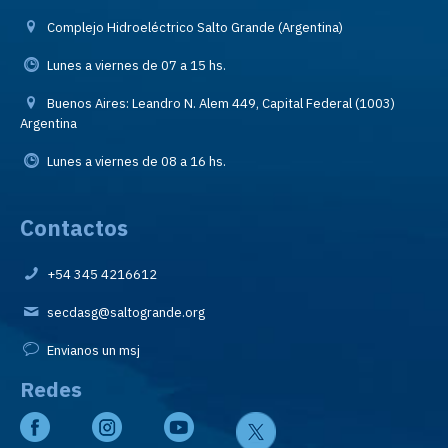
Complejo Hidroeléctrico Salto Grande (Argentina)
Lunes a viernes de 07 a 15 hs.
Buenos Aires: Leandro N. Alem 449, Capital Federal (1003)
Argentina
Lunes a viernes de 08 a 16 hs.
Contactos
+54 345 4216612
secdasg@saltogrande.org
Envianos un msj
Redes