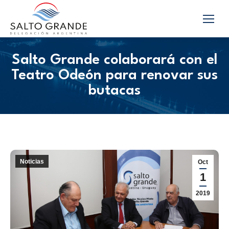
Salto Grande colaborará con el
Teatro Odeón para renovar sus
butacas
Noticias
Oct
1
2019