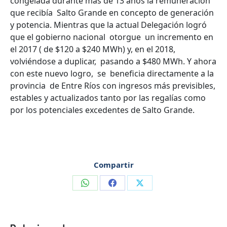
congelada durante más de 13 años la remuneración
que recibía Salto Grande en concepto de generación
y potencia. Mientras que la actual Delegación logró
que el gobierno nacional otorgue un incremento en
el 2017 ( de $120 a $240 MWh) y, en el 2018,
volviéndose a duplicar, pasando a $480 MWh. Y ahora
con este nuevo logro, se beneficia directamente a la
provincia de Entre Ríos con ingresos más previsibles,
estables y actualizados tanto por las regalías como
por los potenciales excedentes de Salto Grande.
Compartir
Compartir
Compartir
Compartir
en
en
en
WhatsApp
Facebook
X