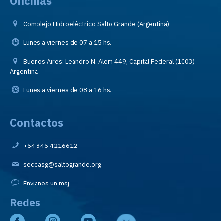
Oficinas
Complejo Hidroeléctrico Salto Grande (Argentina)
Lunes a viernes de 07 a 15 hs.
Buenos Aires: Leandro N. Alem 449, Capital Federal (1003)
Argentina
Lunes a viernes de 08 a 16 hs.
Contactos
+54 345 4216612
secdasg@saltogrande.org
Envianos un msj
Redes