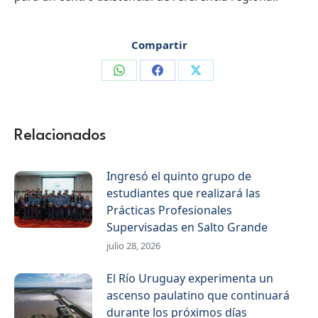
Compartir
Compartir
Compartir
Compartir
en
en
en
WhatsApp
Facebook
X
Relacionados
Ingresó el quinto grupo de
estudiantes que realizará las
Prácticas Profesionales
Supervisadas en Salto Grande
julio 28, 2026
El Río Uruguay experimenta un
ascenso paulatino que continuará
durante los próximos días