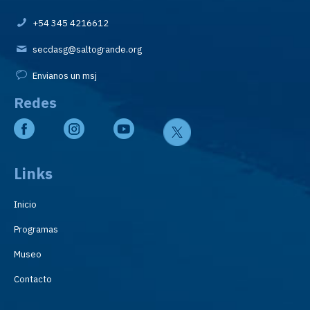
+54 345 4216612
secdasg@saltogrande.org
Envianos un msj
Redes
Links
Inicio
Programas
Museo
Contacto