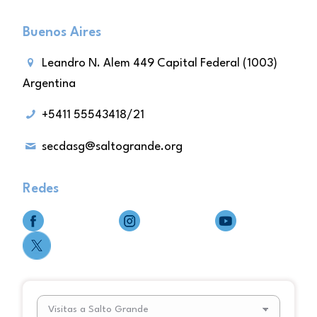
Buenos Aires
Leandro N. Alem 449 Capital Federal (1003)
Argentina
+5411 55543418/21
secdasg@saltogrande.org
Redes