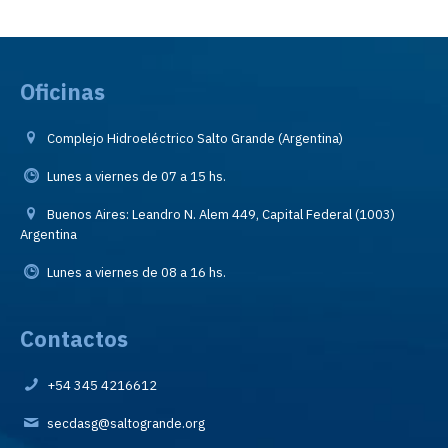
Oficinas
Complejo Hidroeléctrico Salto Grande (Argentina)
Lunes a viernes de 07 a 15 hs.
Buenos Aires: Leandro N. Alem 449, Capital Federal (1003)
Argentina
Lunes a viernes de 08 a 16 hs.
Contactos
+54 345 4216612
secdasg@saltogrande.org